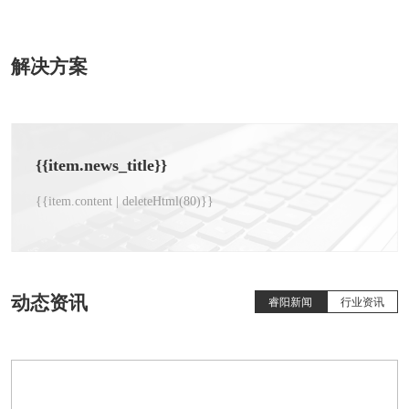
解决方案
{{item.news_title}}
{{item.content | deleteHtml(80)}}
动态资讯
睿阳新闻
行业资讯