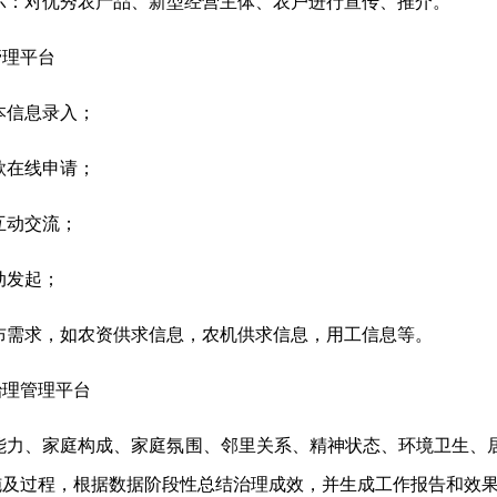
示：对优秀农产品、新型经营主体、农户进行宣传、推介。
管理平台
本信息录入；
款在线申请；
互动交流；
动发起；
布需求，如农资供求信息，农机供求信息，用工信息等。
治理管理平台
能力、家庭构成、家庭氛围、邻里关系、精神状态、环境卫生、
施及过程，根据数据阶段性总结治理成效，并生成工作报告和效