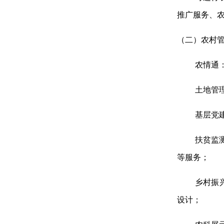
推广服务、
（二）农村
农情通
土地管
基层党
扶贫监
等服务；
乡村振
设计；