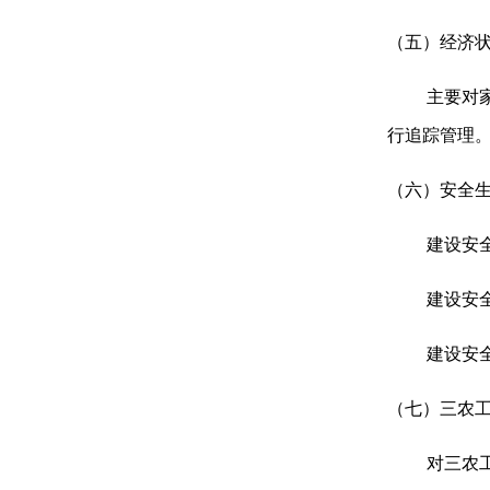
（五）经济
主要对
行追踪管理
（六）安全
建设安
建设安
建设安
（七）三农
对三农