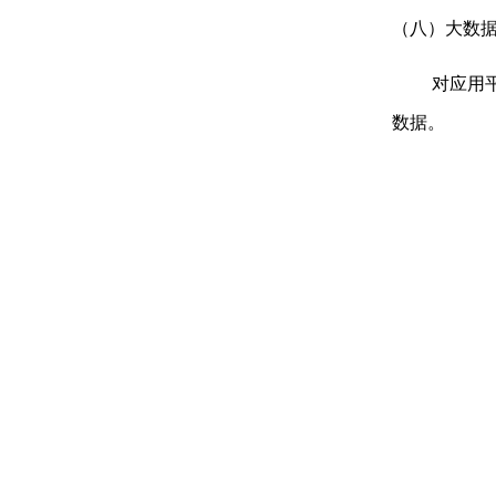
（八）大数
对应用
数据。