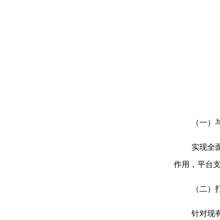
（一）
实现全
作用，平台
（二）
针对现