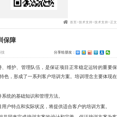
首页
>
技术支持
>
技术支持
>
正文
训保障
科技
分享给朋友：
持、维护、管理队伍，是保证项目正常稳定运转的重要保
特色，形成了一系列客户培训方案。培训理念主要体现在
件系统的基础知识和管理方法。
目用户特点和实际状况，将提供适合客户的培训方案。