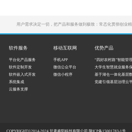
用户需求决定一切，把产品和服务做到极致：常态化贯彻创业精
软件服务
移动互联网
优势产品
平台化产品服务
手机APP
“四好农村路”智能管
软件定制开发
微信公众平台
大学生智慧就业服务
软件嵌入式开发
微信小程序
基于湖仓一体化基层
系统集成
党建引领基层治理云
云服务支撑
COPYRIGHT©2014-2024 甘肃睿阳科技有限公司
陇ICP备15001783-1号