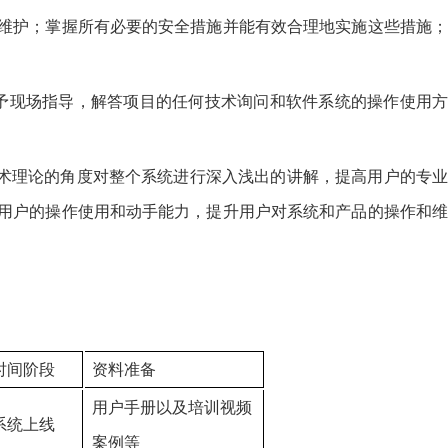
维护；掌握所有必要的安全措施并能有效合理地实施这些措施；
予现场指导，解答项目的任何技术询问和软件系统的操作使用方
理论的角度对整个系统进行深入浅出的讲解，提高用户的专业
用户的操作使用和动手能力，提升用户对系统和产品的操作和维
时间阶段
资料准备
用户手册以及培训视频
系统上线
案例等