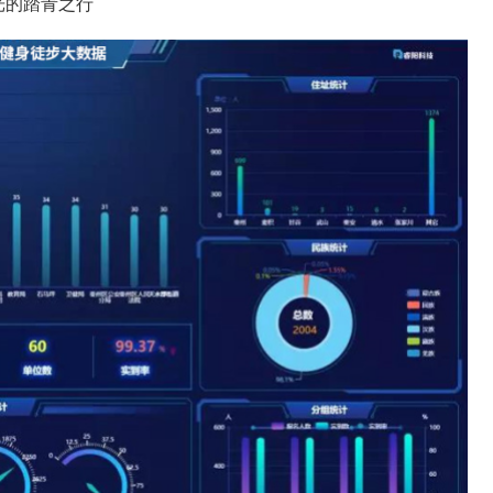
光的踏青之行