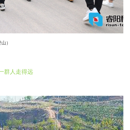
登山）
一群人走得远