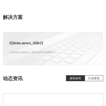
解决方案
{{item.news_title}}
{{item.content | deleteHtml(80)}}
动态资讯
睿阳新闻
行业资讯